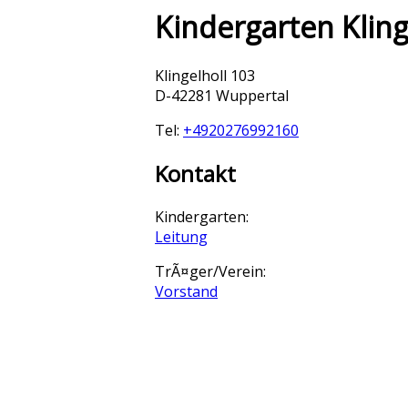
Kindergarten Kling
Klingelholl 103
D-42281 Wuppertal
Tel:
+4920276992160
Kontakt
Kindergarten:
Leitung
TrÃ¤ger/Verein:
Vorstand